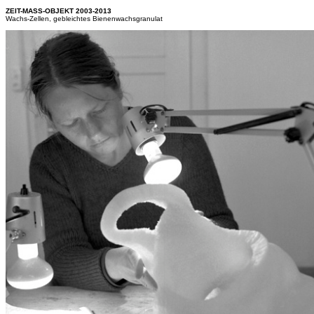
ZEIT-MASS-OBJEKT 2003-2013
Wachs-Zellen, gebleichtes Bienenwachsgranulat