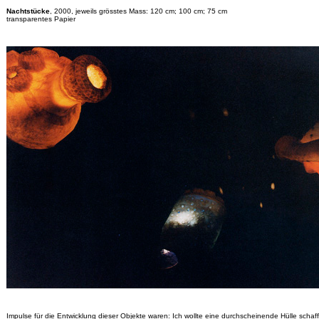
Nachtstücke
, 2000, jeweils grösstes Mass: 120 cm; 100 cm; 75 cm
transparentes Papier
Impulse für die Entwicklung dieser Objekte waren: Ich wollte eine durchscheinende Hülle schaff